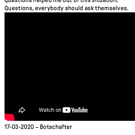
Questions, everybody should ask themselves.
17-03-2020 – Botschafter