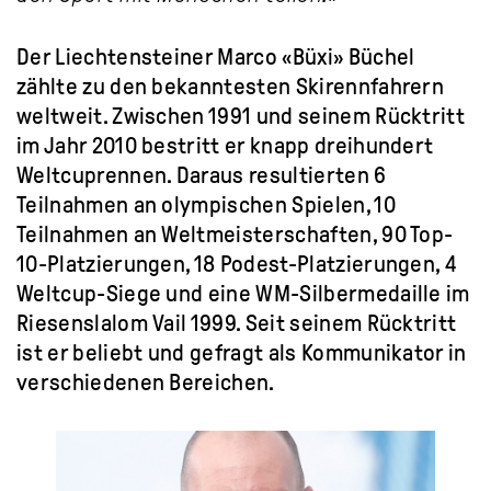
Der Liechtensteiner Marco «Büxi» Büchel
zählte zu den bekanntesten Skirennfahrern
weltweit. Zwischen 1991 und seinem Rücktritt
im Jahr 2010 bestritt er knapp dreihundert
Weltcuprennen. Daraus resultierten 6
Teilnahmen an olympischen Spielen, 10
Teilnahmen an Weltmeisterschaften, 90 Top-
10-Platzierungen, 18 Podest-Platzierungen, 4
Weltcup-Siege und eine WM-Silbermedaille im
Riesenslalom Vail 1999. Seit seinem Rücktritt
ist er beliebt und gefragt als Kommunikator in
verschiedenen Bereichen.