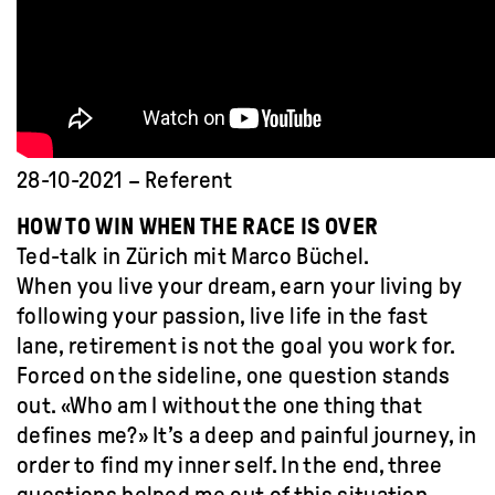
28-10-2021 – Referent
HOW TO WIN WHEN THE RACE IS OVER
Ted-talk in Zürich mit Marco Büchel.
When you live your dream, earn your living by
following your passion, live life in the fast
lane, retirement is not the goal you work for.
Forced on the sideline, one question stands
out. «Who am I without the one thing that
defines me?» It’s a deep and painful journey, in
order to find my inner self. In the end, three
questions helped me out of this situation.