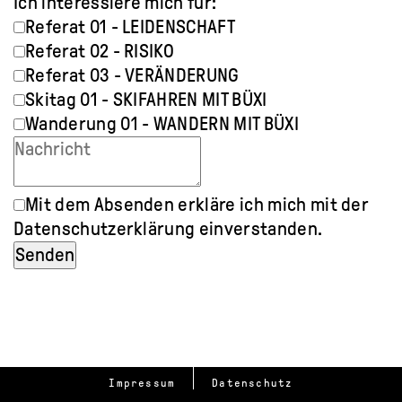
Ich interessiere mich für:
Referat 01 - LEIDENSCHAFT
Referat 02 - RISIKO
Referat 03 - VERÄNDERUNG
Skitag 01 - SKIFAHREN MIT BÜXI
Wanderung 01 - WANDERN MIT BÜXI
Mit dem Absenden erkläre ich mich mit der
Datenschutzerklärung einverstanden.
Senden
Impressum
Datenschutz