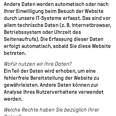
Andere Daten werden automatisch oder nach
Ihrer Einwilligung beim Besuch der Website
durch unsere IT-Systeme erfasst. Das sind vor
allem technische Daten (z. B. Internetbrowser,
Betriebssystem oder Uhrzeit des
Seitenaufrufs). Die Erfassung dieser Daten
erfolgt automatisch, sobald Sie diese Website
betreten.
Wofür nutzen wir Ihre Daten?
Ein Teil der Daten wird erhoben, um eine
fehlerfreie Bereitstellung der Website zu
gewährleisten. Andere Daten können zur
Analyse Ihres Nutzerverhaltens verwendet
werden.
Welche Rechte haben Sie bezüglich Ihrer